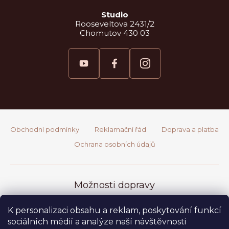
Studio
Rooseveltova 2431/2
Chomutov 430 03
Obchodní podmínky
Reklamační řád
Doprava a platba
Ochrana osobních údajů
K personalizaci obsahu a reklam, poskytování funkcí
sociálních médií a analýze naší návštěvnosti