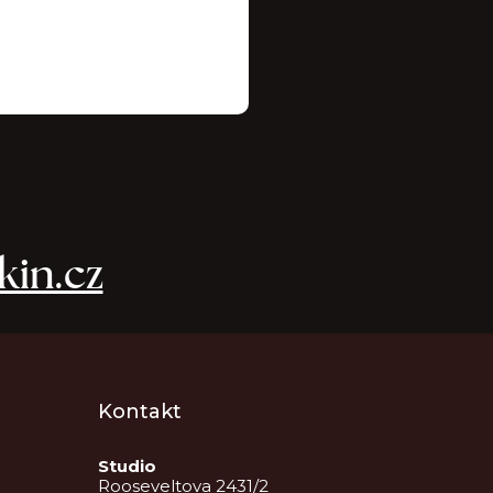
in.cz
Kontakt
Studio
Rooseveltova 2431/2