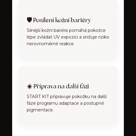
🛡 Posílení kožní bariéry
Silnější kožní bariéra pomáhá pokožce
lépe zvládat UV expozici a snižuje riziko
nerovnoměrné reakce.
☀️ Příprava na další fázi
START KIT připravuje pokožku na další
fáze programu adaptace a postupné
pigmentace.