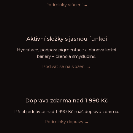
Podmínky vrácení →
Aktivní složky s jasnou funkcí
Hydratace, podpora pigmentace a obnova kožní
bariéry – cíleně a smysluplně.
Podívat se na složení →
Doprava zdarma nad 1 990 Kč
Při objednávce nad 1 990 Kč máš dopravu zdarma.
Podmínky dopravy →